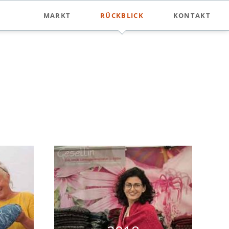
Nav
MARKT
RÜCKBLICK
KONTAKT
übe