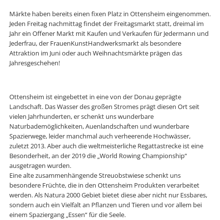
Märkte haben bereits einen fixen Platz in Ottensheim eingenommen.
Jeden Freitag nachmittag findet der Freitagsmarkt statt, dreimal im
Jahr ein Offener Markt mit Kaufen und Verkaufen für Jedermann und
Jederfrau, der FrauenKunstHandwerksmarkt als besondere
Attraktion im Juni oder auch Weihnachtsmärkte prägen das
Jahresgeschehen!
Ottensheim ist eingebettet in eine von der Donau geprägte
Landschaft. Das Wasser des großen Stromes prägt diesen Ort seit
vielen Jahrhunderten, er schenkt uns wunderbare
Naturbademöglichkeiten, Auenlandschaften und wunderbare
Spazierwege, leider manchmal auch verheerende Hochwässer,
zuletzt 2013. Aber auch die weltmeisterliche Regattastrecke ist eine
Besonderheit, an der 2019 die „World Rowing Championship“
ausgetragen wurden.
Eine alte zusammenhängende Streuobstwiese schenkt uns
besondere Früchte, die in den Ottensheim Produkten verarbeitet
werden. Als Natura 2000 Gebiet bietet diese aber nicht nur Essbares,
sondern auch ein Vielfalt an Pflanzen und Tieren und vor allem bei
einem Spaziergang „Essen“ für die Seele.